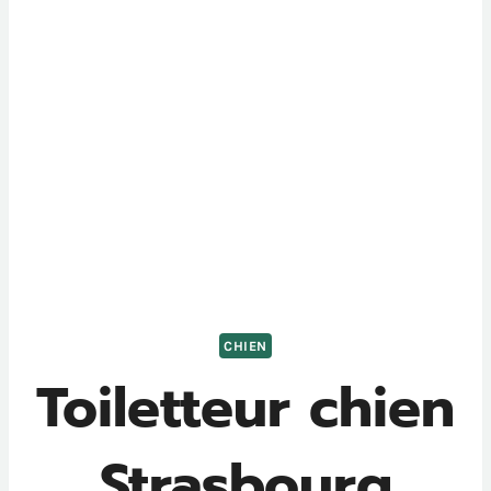
CHIEN
Toiletteur chien
Strasbourg