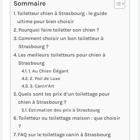
Sommaire
Toiletteur chien à Strasbourg : le guide
ultime pour bien choisir
Pourquoi faire toiletter son chien ?
Comment choisir un bon toiletteur à
Strasbourg ?
Les meilleurs toiletteurs pour chien à
Strasbourg
1. Au Chien Élégant
2. Poil de Luxe
3. Canin’Art
Quels sont les prix d’un toilettage pour
chien à Strasbourg ?
Estimation des prix à Strasbourg
Toiletteur ou toilettage maison : que choisir
?
FAQ sur le toilettage canin à Strasbourg