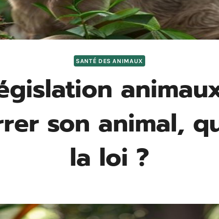
SANTÉ DES ANIMAUX
égislation animaux
rrer son animal, qu
la loi ?