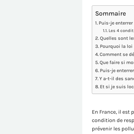
Sommaire
Puis-je enterre
Les 4 condi
Quelles sont le
Pourquoi la loi
Comment se dér
Que faire si m
Puis-je enterr
Y a-t-il des sa
Et si je suis lo
En France, il est
condition de resp
prévenir les pol