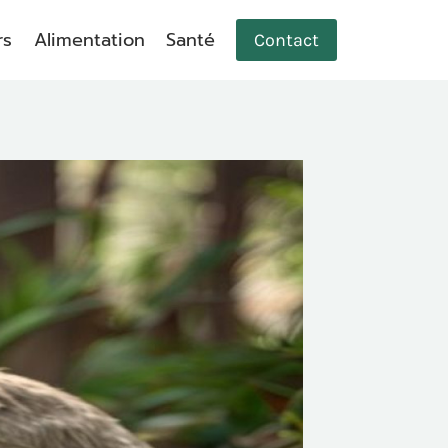
rs
Alimentation
Santé
Contact