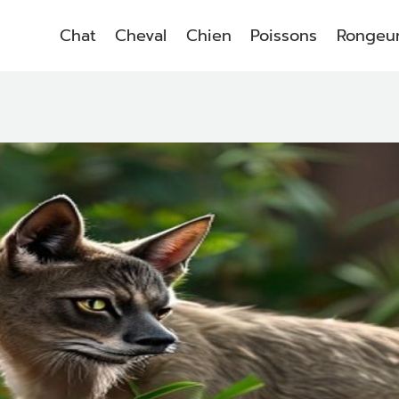
Chat
Cheval
Chien
Poissons
Rongeu