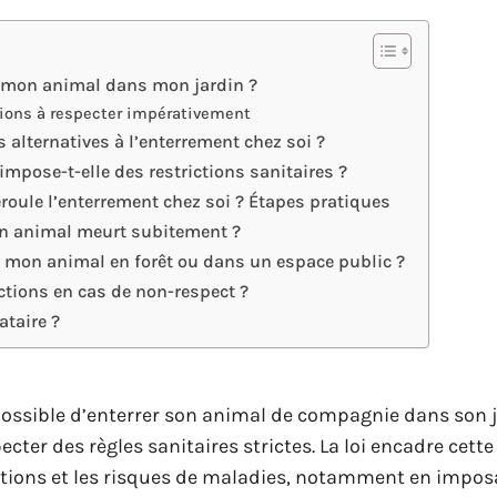
r mon animal dans mon jardin ?
tions à respecter impérativement
s alternatives à l’enterrement chez soi ?
 impose-t-elle des restrictions sanitaires ?
oule l’enterrement chez soi ? Étapes pratiques
on animal meurt subitement ?
er mon animal en forêt ou dans un espace public ?
nctions en cas de non-respect ?
cataire ?
 possible d’enterrer son animal de compagnie dans son j
ecter des règles sanitaires strictes. La loi encadre cett
lutions et les risques de maladies, notamment en impo