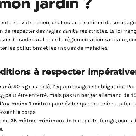
mon jardin ?
 enterrer votre chien, chat ou autre animal de compagn
n de respecter des règles sanitaires strictes. La loi franç
sue du code rural et de la réglementation sanitaire, en
ter les pollutions et les risques de maladies.
ditions à respecter impérativ
eur à 40 kg
: au-delà, l’équarrissage est obligatoire. Pa
kg peut être enterré, mais pas un berger allemand de 45
d’au moins 1 mètre
: pour éviter que des animaux foui
osent le corps.
t de 35 mètres minimum
de tout puits, forage, cours 
e.