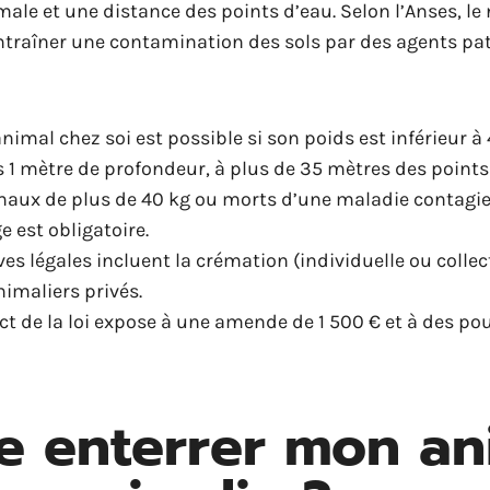
le et une distance des points d’eau. Selon l’Anses, le
entraîner une contamination des sols par des agents p
nimal chez soi est possible si son poids est inférieur à 4
s 1 mètre de profondeur, à plus de 35 mètres des points
maux de plus de 40 kg ou morts d’une maladie contagie
e est obligatoire.
ves légales incluent la crémation (individuelle ou collect
nimaliers privés.
ct de la loi expose à une amende de 1 500 € et à des po
je enterrer mon an