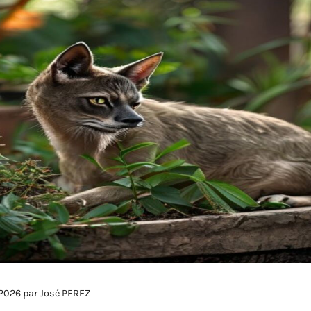
 2026 par
José PEREZ