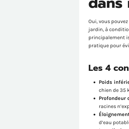
dans 
Oui, vous pouvez
jardin, à conditio
principalement is
pratique pour évi
Les 4 con
Poids inféri
chien de 35 
Profondeur 
racines n’exp
Éloignemen
d’eau potabl