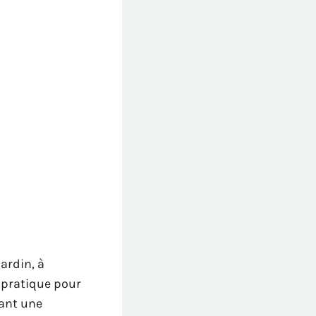
ardin, à
e pratique pour
sant une