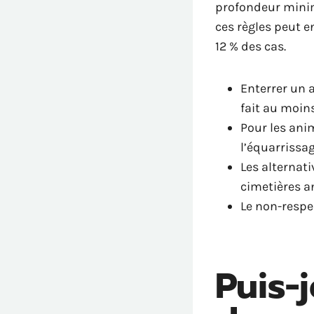
profondeur minima
ces règles peut 
12 % des cas.
Enterrer un a
fait au moin
Pour les ani
l’équarrissag
Les alternati
cimetières a
Le non-respe
Puis-