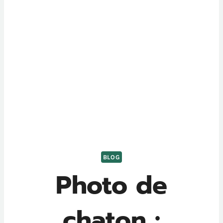
BLOG
Photo de
chaton :