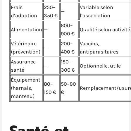
Frais
250–
Variable selon
—
d’adoption
350 €
l’association
600–
Alimentation
—
Qualité selon activité
900 €
Vétérinaire
200–
Vaccins,
—
(prévention)
400 €
antiparasitaires
Assurance
150–
—
Optionnelle, utile
santé
300 €
Équipement
80–
50–80
(harnais,
Remplacement/usur
150 €
€
manteau)