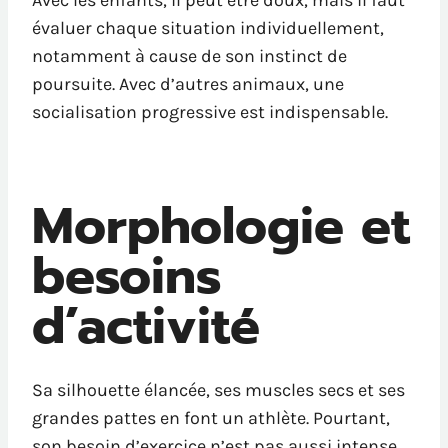
Avec les enfants, il peut être doux, mais il faut
évaluer chaque situation individuellement,
notamment à cause de son instinct de
poursuite. Avec d’autres animaux, une
socialisation progressive est indispensable.
Morphologie et
besoins
d’activité
Sa silhouette élancée, ses muscles secs et ses
grandes pattes en font un athlète. Pourtant,
son besoin d’exercice n’est pas aussi intense