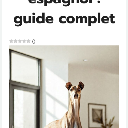
guide complet
(
)