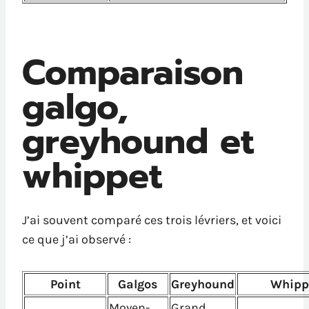
Comparaison
galgo,
greyhound et
whippet
J’ai souvent comparé ces trois lévriers, et voici
ce que j’ai observé :
Point
Galgos
Greyhound
Whipp
Moyen-
Grand,