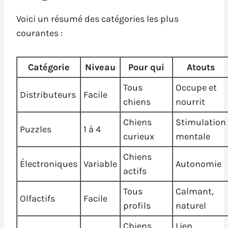
Voici un résumé des catégories les plus
courantes :
Catégorie
Niveau
Pour qui
Atouts
Tous
Occupe et
Distributeurs
Facile
chiens
nourrit
Chiens
Stimulation
Puzzles
1 à 4
curieux
mentale
Chiens
Électroniques
Variable
Autonomie
actifs
Tous
Calmant,
Olfactifs
Facile
profils
naturel
Chiens
Lien