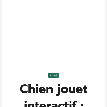
BLOG
Chien jouet
interactif :