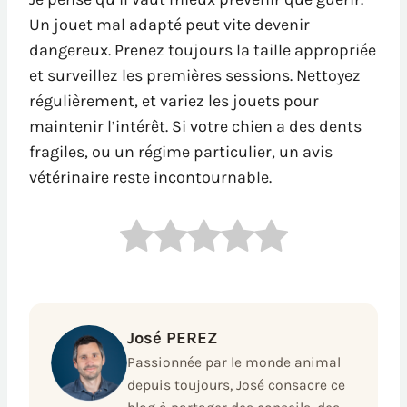
Un jouet mal adapté peut vite devenir
dangereux. Prenez toujours la taille appropriée
et surveillez les premières sessions. Nettoyez
régulièrement, et variez les jouets pour
maintenir l’intérêt. Si votre chien a des dents
fragiles, ou un régime particulier, un avis
vétérinaire reste incontournable.
José PEREZ
Passionnée par le monde animal
depuis toujours, José consacre ce