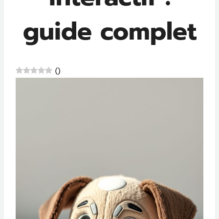
guide complet
(
)