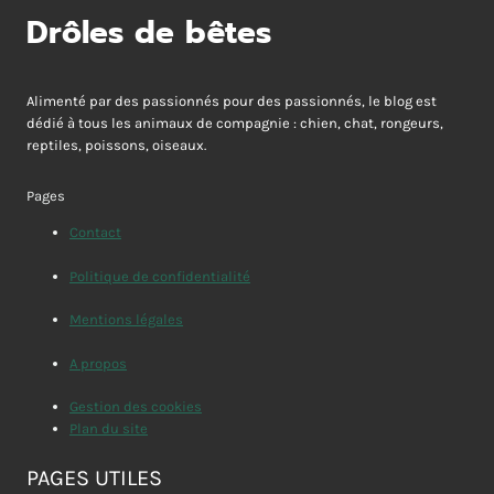
Drôles de bêtes
Alimenté par des passionnés pour des passionnés, le blog est
dédié à tous les animaux de compagnie : chien, chat, rongeurs,
reptiles, poissons, oiseaux.
Pages
Contact
Politique de confidentialité
Mentions légales
A propos
Gestion des cookies
Plan du site
PAGES UTILES