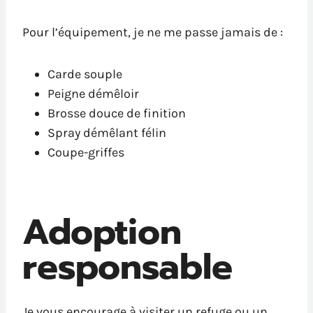
Pour l’équipement, je ne me passe jamais de :
Carde souple
Peigne démêloir
Brosse douce de finition
Spray démêlant félin
Coupe-griffes
Adoption
responsable
Je vous encourage à visiter un refuge ou un