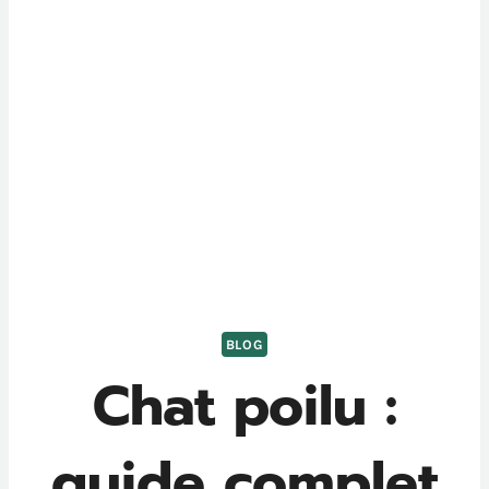
BLOG
Chat poilu :
guide complet