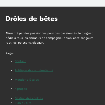
Drôles de bêtes
Alimenté par des passionnés pour des passionnés, le blog est
dédié à tous les animaux de compagnie : chien, chat, rongeurs,
reptiles, poissons, oiseaux.
Pages
Contact
Politique de confidentialité
Mentions légales
A propos
Gestion des cookies
Plan du site