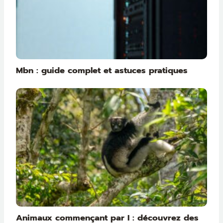
Mbn : guide complet et astuces pratiques
Animaux commençant par I : découvrez des