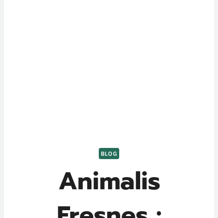
BLOG
Animalis
Fresnes :